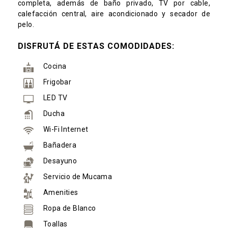
completa, además de baño privado, TV por cable,
calefacción central, aire acondicionado y secador de
pelo.
DISFRUTÁ DE ESTAS COMODIDADES:
Cocina
Frigobar
LED TV
Ducha
Wi-Fi Internet
Bañadera
Desayuno
Servicio de Mucama
Amenities
Ropa de Blanco
Toallas